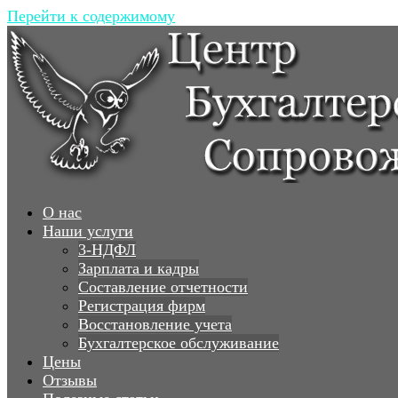
Перейти к содержимому
О нас
Наши услуги
3-НДФЛ
Зарплата и кадры
Составление отчетности
Регистрация фирм
Восстановление учета
Бухгалтерское обслуживание
Цены
Отзывы